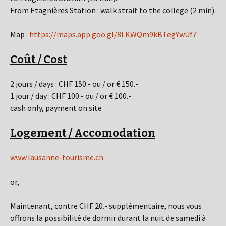
From Etagnières Station : walk strait to the college (2 min).
Map :
https://maps.app.goo.gl/8LKWQm9kBTegYwUf7
Coût / Cost
2 jours / days : CHF 150.- ou / or € 150.-
1 jour / day : CHF 100.- ou / or € 100.-
cash only, payment on site
Logement / Accomodation
www.lausanne-tourisme.ch
or,
Maintenant, contre CHF 20.- supplémentaire, nous vous
offrons la possibilité de dormir durant la nuit de samedi à