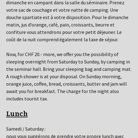
dimanche en campant dans la salle du séminaire. Prenez
votre sac de couchage et votre natte de camping. Une
douche spartiate est à votre disposition. Pour le dimanche
matin, jus d’orange, café, pain, croissants, beurre et
confiture vous attendrons pour votre petit déjeuner. Le
coût de la nuit comprend également la taxe de séjour.
Now, for CHF 20.- more, we offer you the possibility of
sleeping overnight from Saturday to Sunday, by camping in
the seminar hall. Bring your sleeping bag and camping mat.
A rough shower is at your disposal. On Sunday morning,
orange juice, coffee, bread, croissants, butter and jam will
await you for breakfast. The charge for the night also
includes tourist tax.
Lunch
Samedi / Saturday :
nous vous suggérons de prendre votre propre lunch avec